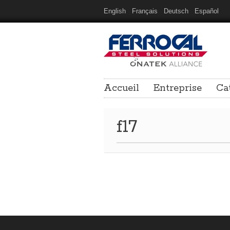
English
Français
Deutsch
Español
Accueil
Entreprise
Ca
f17