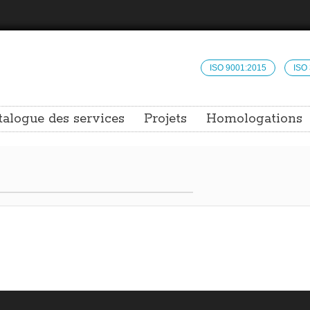
ISO 9001:2015
ISO
talogue des services
Projets
Homologations