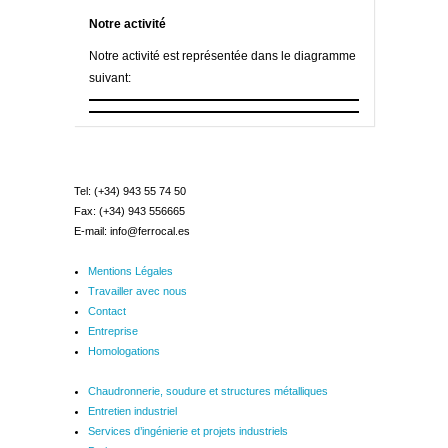
Notre activité
Notre activité est représentée dans le diagramme
suivant:
Tel: (+34) 943 55 74 50
Fax: (+34) 943 556665
E-mail: info@ferrocal.es
Mentions Légales
Travailler avec nous
Contact
Entreprise
Homologations
Chaudronnerie, soudure et structures métalliques
Entretien industriel
Services d’ingénierie et projets industriels