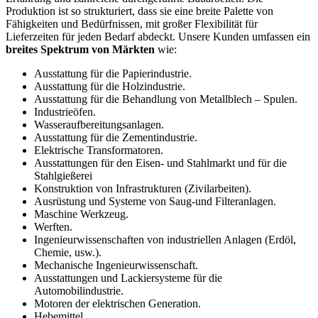
Produktion ist so strukturiert, dass sie eine breite Palette von
Fähigkeiten und Bedürfnissen, mit großer Flexibilität für
Lieferzeiten für jeden Bedarf abdeckt. Unsere Kunden umfassen ein
breites Spektrum von Märkten
wie:
Ausstattung für die Papierindustrie.
Ausstattung für die Holzindustrie.
Ausstattung für die Behandlung von Metallblech – Spulen.
Industrieöfen.
Wasseraufbereitungsanlagen.
Ausstattung für die Zementindustrie.
Elektrische Transformatoren.
Ausstattungen für den Eisen- und Stahlmarkt und für die
Stahlgießerei
Konstruktion von Infrastrukturen (Zivilarbeiten).
Ausrüstung und Systeme von Saug-und Filteranlagen.
Maschine Werkzeug.
Werften.
Ingenieurwissenschaften von industriellen Anlagen (Erdöl,
Chemie, usw.).
Mechanische Ingenieurwissenschaft.
Ausstattungen und Lackiersysteme für die
Automobilindustrie.
Motoren der elektrischen Generation.
Hebemittel.