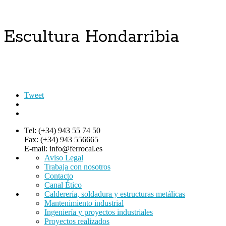
Escultura Hondarribia
Tweet
Tel: (+34) 943 55 74 50
Fax: (+34) 943 556665
E-mail: info@ferrocal.es
Aviso Legal
Trabaja con nosotros
Contacto
Canal Ético
Calderería, soldadura y estructuras metálicas
Mantenimiento industrial
Ingeniería y proyectos industriales
Proyectos realizados