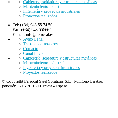
Calderería, soldadura y estructuras metálicas
Mantenimiento industrial
Ingeniería y proyectos industriales
Proyectos realizados
Tel: (+34) 943 55 74 50
Fax: (+34) 943 556665
E-mail: info@ferrocal.es
Aviso Legal
Trabaja con nosotros
Contacto
Canal Ético
Calderería, soldadura y estructuras metálicas
Mantenimiento industrial
Ingeniería y proyectos industriales
Proyectos realizados
© Copyright Ferrocal Steel Solutions S.L - Polígono Erratzu,
pabellón 321 - 20.130 Urnieta - España