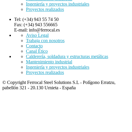
Ingeniería y proyectos industriales
Proyectos realizados
Tel: (+34) 943 55 74 50
Fax: (+34) 943 556665
E-mail: info@ferrocal.es
Aviso Legal
Trabaja con nosotros
Contacto
Canal Ético
Calderería, soldadura y estructuras metálicas
Mantenimiento industrial
Ingeniería y proyectos industriales
Proyectos realizados
© Copyright Ferrocal Steel Solutions S.L - Polígono Erratzu,
pabellón 321 - 20.130 Urnieta - España